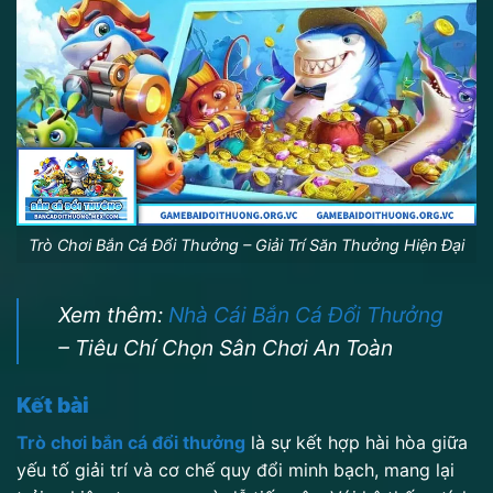
Trò Chơi Bắn Cá Đổi Thưởng – Giải Trí Săn Thưởng Hiện Đại
Xem thêm:
Nhà Cái Bắn Cá Đổi Thưởng
– Tiêu Chí Chọn Sân Chơi An Toàn
Kết bài
Trò chơi bắn cá đổi thưởng
là sự kết hợp hài hòa giữa
yếu tố giải trí và cơ chế quy đổi minh bạch, mang lại