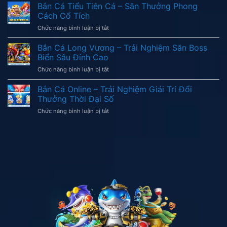
Cá
Bắn Cá Tiểu Tiên Cá – Săn Thưởng Phong
Săn
Động
Tiểu
Thưởng
Cách Cổ Tích
Long
Đơn
ở
Chức năng bình luận bị tắt
Nữ
Giản,
Bắn
–
Dễ
Cá
Bắn Cá Long Vương – Trải Nghiệm Săn Boss
Trải
Tiếp
Tiểu
Nghiệm
Biển Sâu Đỉnh Cao
Cận
Tiên
Săn
ở
Chức năng bình luận bị tắt
Cá
Boss
Bắn
–
Thủy
Cá
Bắn Cá Online – Trải Nghiệm Giải Trí Đổi
Săn
Cung
Long
Thưởng
Thưởng Thời Đại Số
Đặc
Vương
Phong
Sắc
ở
Chức năng bình luận bị tắt
–
Cách
Bắn
Trải
Cổ
Cá
Nghiệm
Tích
Online
Săn
–
Boss
Trải
Biển
Nghiệm
Sâu
Giải
Đỉnh
Trí
Cao
Đổi
Thưởng
Thời
Đại
Số