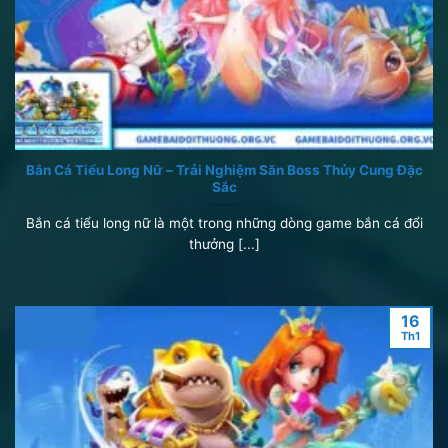
Bắn Cá Tiểu Long Nữ – Trải Nghiệm Săn Boss Thủy Cung Đặc
Sắc
Bắn cá tiểu long nữ là một trong những dòng game bắn cá đổi
thưởng [...]
16
Th1