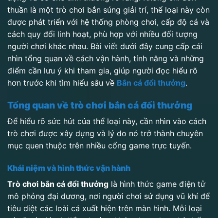
thuần là một trò chơi bắn súng giải trí, thể loại này còn
được phát triển với hệ thống phòng chơi, cấp độ cá và
cách quy đổi linh hoạt, phù hợp với nhiều đối tượng
người chơi khác nhau. Bài viết dưới đây cung cấp cái
nhìn tổng quan về cách vận hành, tính năng và những
điểm cần lưu ý khi tham gia, giúp người đọc hiểu rõ
hơn trước khi tìm hiểu sâu về
Bắn cá đổi thưởng
.
Tổng quan về trò chơi bắn cá đổi thưởng
Để hiểu rõ sức hút của thể loại này, cần nhìn vào cách
trò chơi được xây dựng và lý do nó trở thành chuyên
mục quen thuộc trên nhiều cổng game trực tuyến.
Khái niệm và hình thức vận hành
Trò chơi bắn cá đổi thưởng
là hình thức game điện tử
mô phỏng đại dương, nơi người chơi sử dụng vũ khí để
tiêu diệt các loài cá xuất hiện trên màn hình. Mỗi loại