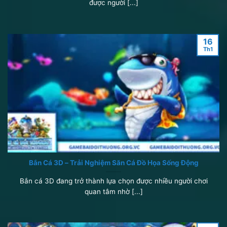
được người [...]
16
Th1
Bắn Cá 3D – Trải Nghiệm Săn Cá Đồ Họa Sống Động
Bắn cá 3D đang trở thành lựa chọn được nhiều người chơi
quan tâm nhờ [...]