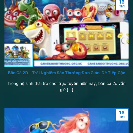
16
Th1
Bắn Cá 2D – Trải Nghiệm Săn Thưởng Đơn Giản, Dễ Tiếp Cận
Trong hệ sinh thái trò chơi trực tuyến hiện nay, bắn cá 2d vẫn
giữ [...]
16
Th1