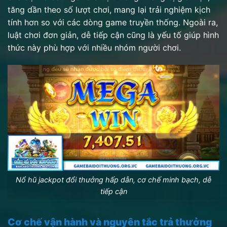
tăng dần theo số lượt chơi, mang lại trải nghiệm kịch
tính hơn so với các dòng game truyền thống. Ngoài ra,
luật chơi đơn giản, dễ tiếp cận cũng là yếu tố giúp hình
thức này phù hợp với nhiều nhóm người chơi.
Nổ hũ jackpot đổi thưởng hấp dẫn, cơ chế minh bạch, dễ
tiếp cận
Cơ chế vận hành và nguyên tắc trả thưởng