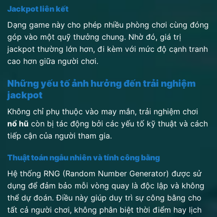
Jackpot liên kết
Dạng game này cho phép nhiều phòng chơi cùng đóng
góp vào một quỹ thưởng chung. Nhờ đó, giá trị
jackpot thường lớn hơn, đi kèm với mức độ cạnh tranh
cao hơn giữa người chơi.
Những yếu tố ảnh hưởng đến trải nghiệm
jackpot
Không chỉ phụ thuộc vào may mắn, trải nghiệm chơi
nổ hũ
còn bị tác động bởi các yếu tố kỹ thuật và cách
tiếp cận của người tham gia.
Thuật toán ngẫu nhiên và tính công bằng
Hệ thống RNG (Random Number Generator) được sử
dụng để đảm bảo mỗi vòng quay là độc lập và không
thể dự đoán. Điều này giúp duy trì sự công bằng cho
tất cả người chơi, không phân biệt thời điểm hay lịch