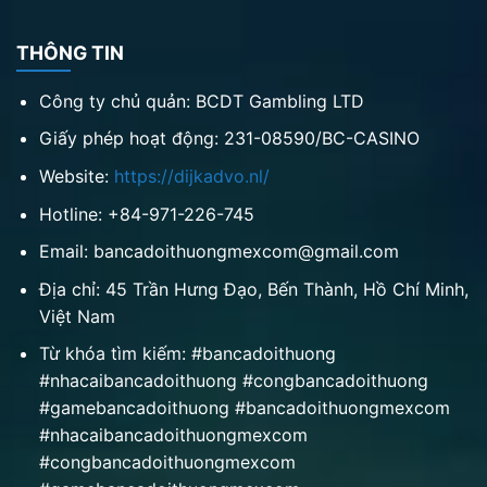
THÔNG TIN
Công ty chủ quản: BCDT Gambling LTD
Giấy phép hoạt động: 231-08590/BC-CASINO
Website:
https://dijkadvo.nl/
Hotline: +84-971-226-745
Email:
bancadoithuongmexcom@gmail.com
Địa chỉ: 45 Trần Hưng Đạo, Bến Thành, Hồ Chí Minh,
Việt Nam
Từ khóa tìm kiếm: #bancadoithuong
#nhacaibancadoithuong #congbancadoithuong
#gamebancadoithuong #bancadoithuongmexcom
#nhacaibancadoithuongmexcom
#congbancadoithuongmexcom