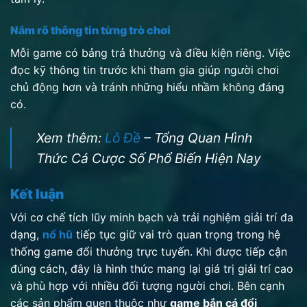
Nắm rõ thông tin từng trò chơi
Mỗi game có bảng trả thưởng và điều kiện riêng. Việc
đọc kỹ thông tin trước khi tham gia giúp người chơi
chủ động hơn và tránh những hiểu nhầm không đáng
có.
Xem thêm:
Lô Đề
– Tổng Quan Hình
Thức Cá Cược Số Phổ Biến Hiện Nay
Kết luận
Với cơ chế tích lũy minh bạch và trải nghiệm giải trí đa
dạng,
nổ hũ
tiếp tục giữ vai trò quan trọng trong hệ
thống game đổi thưởng trực tuyến. Khi được tiếp cận
đúng cách, đây là hình thức mang lại giá trị giải trí cao
và phù hợp với nhiều đối tượng người chơi. Bên cạnh
các sản phẩm quen thuộc như
game bắn cá đổi