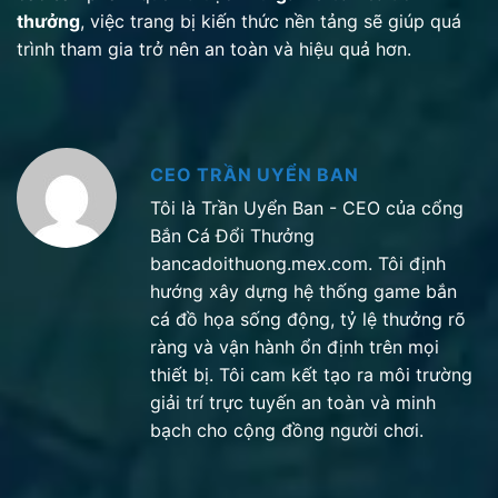
thưởng
, việc trang bị kiến thức nền tảng sẽ giúp quá
trình tham gia trở nên an toàn và hiệu quả hơn.
CEO TRẦN UYỂN BAN
Tôi là Trần Uyển Ban - CEO của cổng
Bắn Cá Đổi Thưởng
bancadoithuong.mex.com. Tôi định
hướng xây dựng hệ thống game bắn
cá đồ họa sống động, tỷ lệ thưởng rõ
ràng và vận hành ổn định trên mọi
thiết bị. Tôi cam kết tạo ra môi trường
giải trí trực tuyến an toàn và minh
bạch cho cộng đồng người chơi.