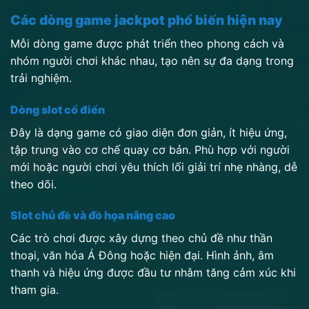
Các dòng game jackpot phổ biến hiện nay
Mỗi dòng game được phát triển theo phong cách và
nhóm người chơi khác nhau, tạo nên sự đa dạng trong
trải nghiệm.
Dòng slot cổ điển
Đây là dạng game có giao diện đơn giản, ít hiệu ứng,
tập trung vào cơ chế quay cơ bản. Phù hợp với người
mới hoặc người chơi yêu thích lối giải trí nhẹ nhàng, dễ
theo dõi.
Slot chủ đề và đồ họa nâng cao
Các trò chơi được xây dựng theo chủ đề như thần
thoại, văn hóa Á Đông hoặc hiện đại. Hình ảnh, âm
thanh và hiệu ứng được đầu tư nhằm tăng cảm xúc khi
tham gia.