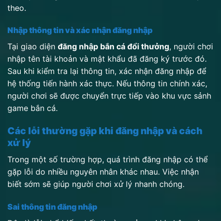
theo.
Nhập thông tin và xác nhận đăng nhập
Tại giao diện
đăng nhập bắn cá đổi thưởng
, người chơi
nhập tên tài khoản và mật khẩu đã đăng ký trước đó.
Sau khi kiểm tra lại thông tin, xác nhận đăng nhập để
hệ thống tiến hành xác thực. Nếu thông tin chính xác,
người chơi sẽ được chuyển trực tiếp vào khu vực sảnh
game bắn cá.
Các lỗi thường gặp khi đăng nhập và cách
xử lý
Trong một số trường hợp, quá trình đăng nhập có thể
gặp lỗi do nhiều nguyên nhân khác nhau. Việc nhận
biết sớm sẽ giúp người chơi xử lý nhanh chóng.
Sai thông tin đăng nhập