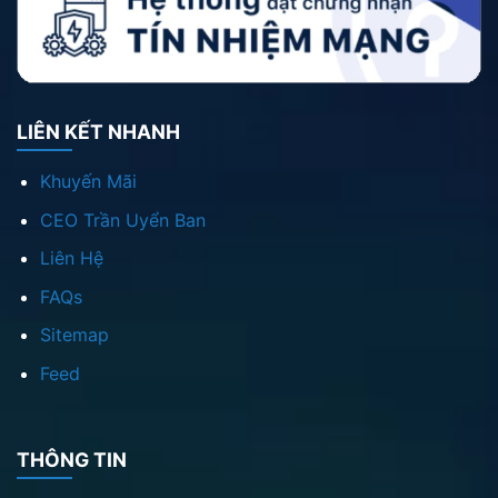
LIÊN KẾT NHANH
Khuyến Mãi
CEO Trần Uyển Ban
Liên Hệ
FAQs
Sitemap
Feed
THÔNG TIN