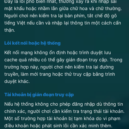
Đây là lỗi phổ biến nhất, thường xảy ra khi nhập sai
mật khẩu hoặc nhầm lẫn giữa chữ hoa và chữ thường.
Người chơi nên kiểm tra lại bàn phím, tắt chế độ gõ
tiếng Việt nếu cần và nhập lại thông tin một cách cẩn
thận.
Lỗi kết nối hoặc hệ thống
Kết nối mạng không ổn định hoặc trình duyệt lưu
cache quá nhiều có thể gây gián đoạn truy cập. Trong
trường hợp này, người chơi nên kiểm tra lại đường
truyền, làm mới trang hoặc thử truy cập bằng trình
duyệt khác.
Tài khoản bị gián đoạn truy cập
Nếu hệ thống không cho phép đăng nhập dù thông tin
chính xác, người chơi cần kiểm tra trạng thái tài khoản.
Một số trường hợp tài khoản bị tạm khóa do vi phạm
điều khoản hoặc phát sinh lỗi cần xác minh thêm.