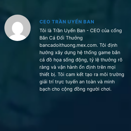
CEO TRẦN UYỂN BAN
Tôi là Trần Uyển Ban - CEO của cổng
Bắn Cá Đổi Thưởng
bancadoithuong.mex.com. Tôi định
hướng xây dựng hệ thống game bắn
cá đồ họa sống động, tỷ lệ thưởng rõ
ràng và vận hành ổn định trên mọi
thiết bị. Tôi cam kết tạo ra môi trường
giải trí trực tuyến an toàn và minh
bạch cho cộng đồng người chơi.