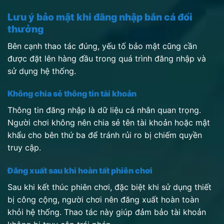
Lưu ý bảo mật khi đăng nhập bắn cá đổi
thưởng
Bên cạnh thao tác đúng, yếu tố bảo mật cũng cần
được đặt lên hàng đầu trong quá trình đăng nhập và
sử dụng hệ thống.
Không chia sẻ thông tin tài khoản
Thông tin đăng nhập là dữ liệu cá nhân quan trọng.
Người chơi không nên chia sẻ tên tài khoản hoặc mật
khẩu cho bên thứ ba để tránh rủi ro bị chiếm quyền
truy cập.
Đăng xuất sau khi hoàn tất phiên chơi
Sau khi kết thúc phiên chơi, đặc biệt khi sử dụng thiết
bị công cộng, người chơi nên đăng xuất hoàn toàn
khỏi hệ thống. Thao tác này giúp đảm bảo tài khoản