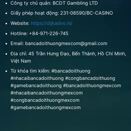
Công ty chủ quản: BCDT Gambling LTD
Giấy phép hoạt động: 231-08590/BC-CASINO
Website:
https://dijkadvo.nl/
Hotline: +84-971-226-745
Email:
bancadoithuongmexcom@gmail.com
Địa chỉ: 45 Trần Hưng Đạo, Bến Thành, Hồ Chí Minh,
Việt Nam
Từ khóa tìm kiếm: #bancadoithuong
#nhacaibancadoithuong #congbancadoithuong
#gamebancadoithuong #bancadoithuongmexcom
#nhacaibancadoithuongmexcom
#congbancadoithuongmexcom
#gamebancadoithuongmexcom